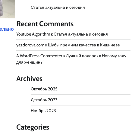
Статья актуальна и сегодня
Recent Comments
делано
Youtube Algorithm
к
Статья актуальна и сегодня
yazdorova.com
к
Шубы премиум качества в Кишиневе
A WordPress Commenter
к
Лучший подарок к Новому году
для женщины!
Archives
Октябрь 2025
Декабрь 2023
Ноябрь 2023
Categories