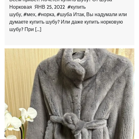
Норковая ЯНВ 25, 2022 #купить
шубу, #мех, #норка, #шуба Итак, Вы надумали или
думаете купить шубу? Или даже купить норковую
шубу? При […]