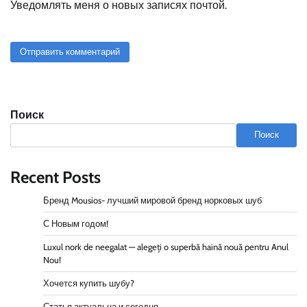
Уведомлять меня о новых записях почтой.
Поиск
Поиск
Recent Posts
Бренд Mousios- лучший мировой бренд норковых шуб
С Новым годом!
Luxul nork de neegalat — alegeți o superbă haină nouă pentru Anul
Nou!
Хочется купить шубу?
Статья актуальна и сегодня