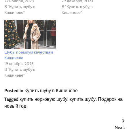
22 ноября, 2023
29 декабря, 2023
В "Купить шубу в
В "Купить шубу в
Кишиневе"
Кишиневе"
Шубы премиум качества в
Кишиневе
19 ноября, 2023
В "Купить шубу в
Кишиневе"
Posted in
Купить шубу в Кишиневе
Tagged
купить норковую шубу
,
купить шубу
,
Подарок на
новый год
Навигация
Next: