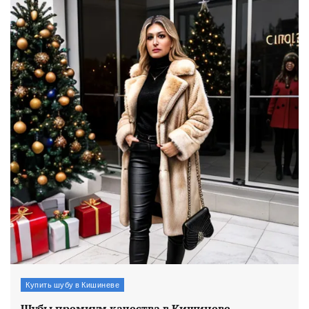
Купить шубу в Кишиневе
Шубы премиум качества в Кишиневе