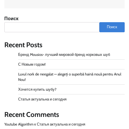
Поиск
Поиск
Recent Posts
Бренд Mousios- лучший мировой бренд норковых шуб
С Новым годом!
Luxul nork de neegalat — alegeți o superbă haină nouă pentru Anul
Nou!
Хочется купить шубу?
Статья актуальна и сегодня
Recent Comments
Youtube Algorithm
к
Статья актуальна и сегодня